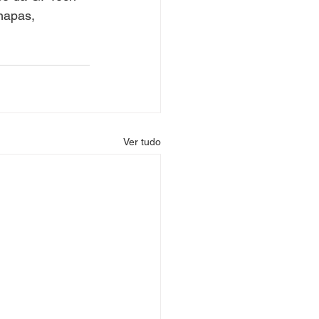
hapas, 
Ver tudo