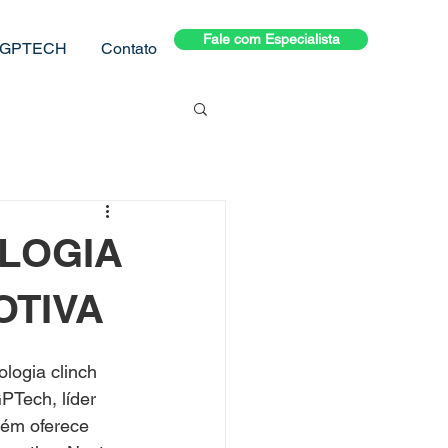
Fale com Especialista
GPTECH
Contato
LOGIA
OTIVA
logia clinch 
PTech, líder 
ém oferece 