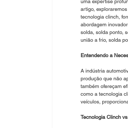
uma expertise profu
artigo, exploraremo
tecnologia clinch, f
abordagem inovadora
solda, solda ponto, s
união a frio, solda p
Entendendo a Neces
A indústria automoti
produção que não ap
também ofereçam efi
como a tecnologia cl
veículos, proporcion
Tecnologia Clinch v