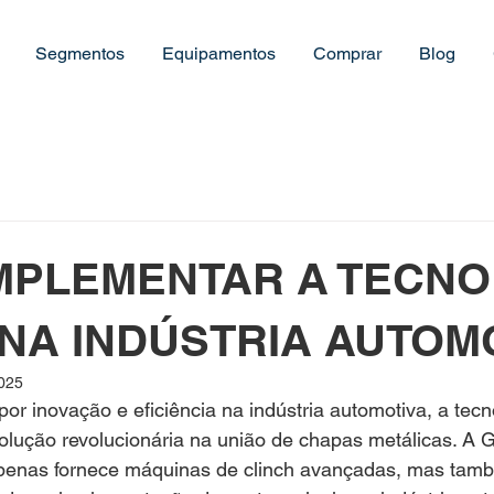
Segmentos
Equipamentos
Comprar
Blog
MPLEMENTAR A TECNO
 NA INDÚSTRIA AUTOM
2025
or inovação e eficiência na indústria automotiva, a tecno
ução revolucionária na união de chapas metálicas. A G
penas fornece máquinas de clinch avançadas, mas tamb