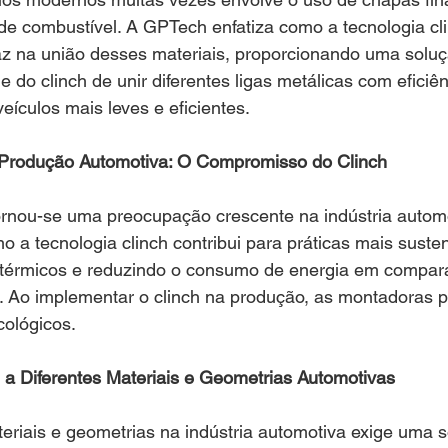
a de combustível. A GPTech enfatiza como a tecnologia cl
az na união desses materiais, proporcionando uma soluç
 do clinch de unir diferentes ligas metálicas com eficiên
eículos mais leves e eficientes.
 Produção Automotiva: O Compromisso do Clinch
ornou-se uma preocupação crescente na indústria automo
a tecnologia clinch contribui para práticas mais susten
 térmicos e reduzindo o consumo de energia em compa
s. Ao implementar o clinch na produção, as montadoras 
cológicos.
 a Diferentes Materiais e Geometrias Automotivas
eriais e geometrias na indústria automotiva exige uma 