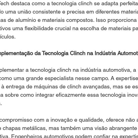
Tech destaca como a tecnologia clinch se adapta perfeit
o uma união consistente e precisa em diferentes materi
gas de alumínio e materiais compostos. Isso proporciona
vos uma flexibilidade crucial na escolha de materiais pa
culos.
mplementação da Tecnologia Clinch na Indústria Automot
lementar a tecnologia clinch na indústria automotiva, 
 como uma grande especialista nesse campo. A expertis
s à entrega de máquinas de clinch avançadas, mas se es
ca sobre como integrar eficazmente essa tecnologia ino
.
compromisso com a inovação e qualidade, oferece não 
e chapas metálicas, mas também uma visão abrangente s
iva. Engenheiros automotivos podem confiar na expert