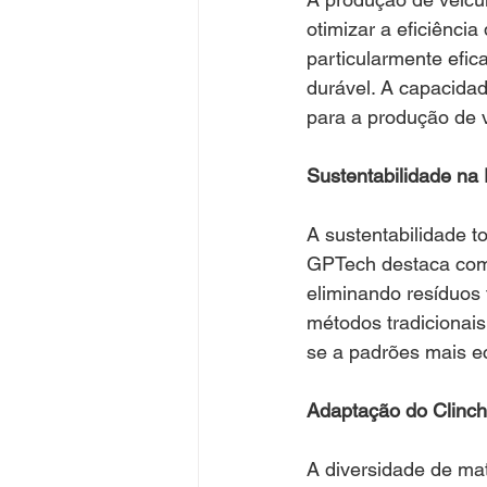
otimizar a eficiênci
particularmente efic
durável. A capacidade
para a produção de v
Sustentabilidade na
A sustentabilidade t
GPTech destaca como 
eliminando resíduos
métodos tradicionai
se a padrões mais e
Adaptação do Clinch
A diversidade de mat