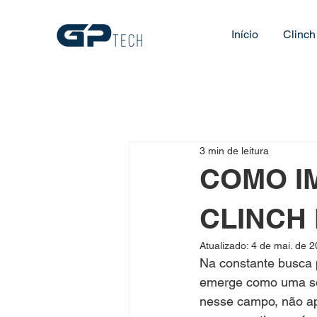
Início
Clinch
3 min de leitura
COMO I
CLINCH
Atualizado:
4 de mai. de 
Na constante busca p
emerge como uma sol
nesse campo, não a