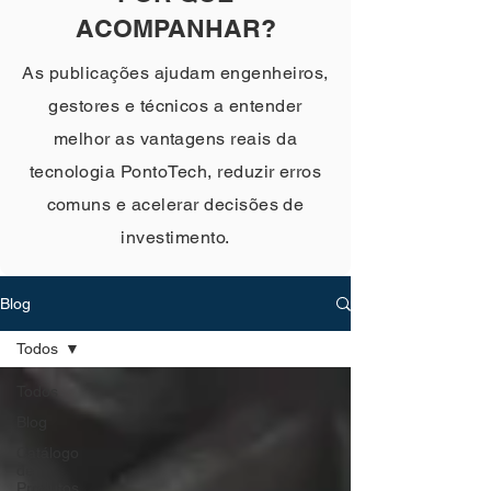
ACOMPANHAR?
As publicações ajudam engenheiros,
gestores e técnicos a entender
melhor as vantagens reais da
tecnologia PontoTech, reduzir erros
comuns e acelerar decisões de
investimento.
Blog
Todos
Todos
Blog
Catálogo
de
Produtos