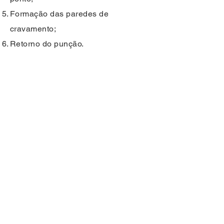
Formação das paredes de
cravamento;
Retorno do punção.
EQUIPAMENTOS
PONTOTECH EM
DESTAQUE