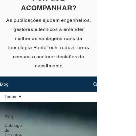
ACOMPANHAR?
As publicações ajudam engenheiros,
gestores e técnicos a entender
melhor as vantagens reais da
tecnologia PontoTech, reduzir erros
comuns e acelerar decisões de
investimento.
Blog
Todos
Todos
Blog
Catálogo
de
Produtos