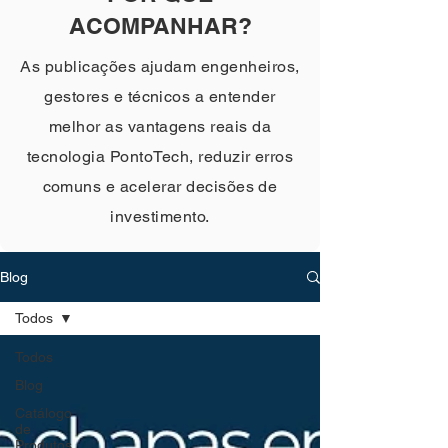
ACOMPANHAR?
As publicações ajudam engenheiros,
gestores e técnicos a entender
melhor as vantagens reais da
tecnologia PontoTech, reduzir erros
comuns e acelerar decisões de
investimento.
Blog
Todos
Todos
Blog
Catálogo
de
Produtos