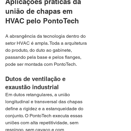
Aplicações práticas da 
união de chapas em 
HVAC pelo PontoTech
A abrangência da tecnologia dentro do 
setor HVAC é ampla. Toda a arquitetura 
do produto, do duto ao gabinete, 
passando pela base e pelos flanges, 
pode ser montada com PontoTech.
Dutos de ventilação e 
exaustão industrial
Em dutos retangulares, a união 
longitudinal e transversal das chapas 
define a rigidez e a estanqueidade do 
conjunto. O PontoTech executa essas 
uniões com alta repetitividade, sem 
respingo, sem cavaco e com 