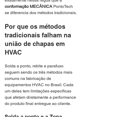
exatamente nessa régua que a 
conformação MECÂNICA
 PontoTech 
se diferencia dos métodos tradicionais.
Por que os métodos 
tradicionais falham na 
união de chapas em 
HVAC
Solda a ponto, rebite e parafuso 
seguem sendo os três métodos mais 
comuns na fabricação de 
equipamentos HVAC no Brasil. Cada 
um deles tem limitações específicas 
que afetam diretamente a performance 
do produto final entregue ao cliente.
Solda a ponto e a Zona 