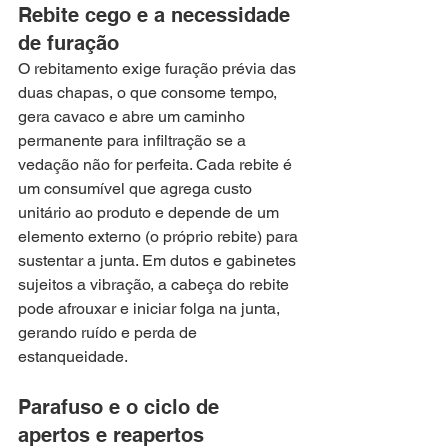
Rebite cego e a necessidade 
de furação
O rebitamento exige furação prévia das 
duas chapas, o que consome tempo, 
gera cavaco e abre um caminho 
permanente para infiltração se a 
vedação não for perfeita. Cada rebite é 
um consumível que agrega custo 
unitário ao produto e depende de um 
elemento externo (o próprio rebite) para 
sustentar a junta. Em dutos e gabinetes 
sujeitos a vibração, a cabeça do rebite 
pode afrouxar e iniciar folga na junta, 
gerando ruído e perda de 
estanqueidade.
Parafuso e o ciclo de 
apertos e reapertos