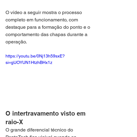
O vídeo a seguir mostra o processo 
completo em funcionamento, com 
destaque para a formação do ponto e o 
comportamento das chapas durante a 
operação.
https://youtu.be/0Nj13h59sxE?
si=gUOYUN1HtzhBHx1z
O intertravamento visto em 
raio-X
O grande diferencial técnico do 