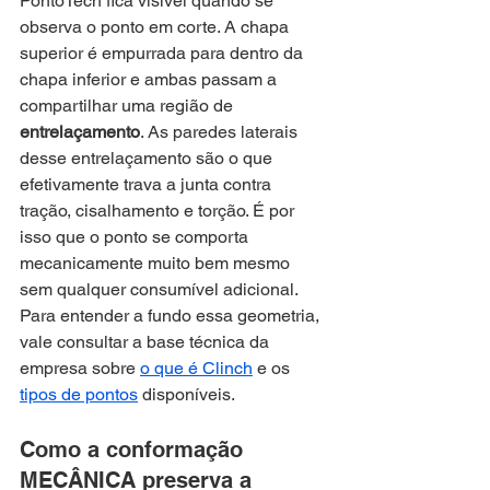
PontoTech fica visível quando se 
observa o ponto em corte. A chapa 
superior é empurrada para dentro da 
chapa inferior e ambas passam a 
compartilhar uma região de 
entrelaçamento
. As paredes laterais 
desse entrelaçamento são o que 
efetivamente trava a junta contra 
tração, cisalhamento e torção. É por 
isso que o ponto se comporta 
mecanicamente muito bem mesmo 
sem qualquer consumível adicional. 
Para entender a fundo essa geometria, 
vale consultar a base técnica da 
empresa sobre 
o que é Clinch
 e os 
tipos de pontos
 disponíveis.
Como a conformação 
MECÂNICA preserva a 