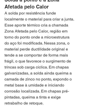
Afetada pelo Calor
A solda por resistência funde 
localmente o material para criar a junta. 
Esse aporte térmico cria a chamada 
Zona Afetada pelo Calor, região em 
torno do ponto onde a microestrutura 
do aço foi modificada. Nessa zona, o 
material perde ductilidade original e 
tende a se comportar de forma mais 
frágil, o que favorece o surgimento de 
trincas sob carga cíclica. Em chapas 
galvanizadas, a solda ainda queima a 
camada de zinco no ponto, expondo o 
metal base à umidade e iniciando 
corrosão localizada. Em chapas pré-
pintadas, queima a tinta e exige 
retrabalho de retoque.