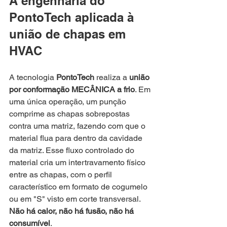
A engenharia do 
PontoTech aplicada à 
união de chapas em 
HVAC
A tecnologia 
PontoTech 
realiza a 
união 
por conformação MECÂNICA a frio
. Em 
uma única operação, um punção 
comprime as chapas sobrepostas 
contra uma matriz, fazendo com que o 
material flua para dentro da cavidade 
da matriz. Esse fluxo controlado do 
material cria um intertravamento físico 
entre as chapas, com o perfil 
característico em formato de cogumelo 
ou em "S" visto em corte transversal. 
Não há calor, não há fusão, não há 
consumível
.